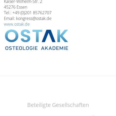
Kaiser-Wilhelm-Str. 2
45276 Essen
Tel.: +49 (0)201 85762707
Email: kongress@ostak.de
www.ostak.de
Beteiligte Gesellschaften