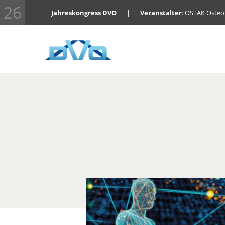
26
Jahreskongress DVO
|
Veranstalter
: OSTAK Oste