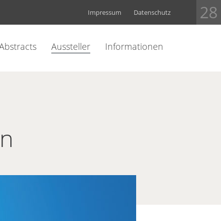
28
Impressum
Datenschutz
Abstracts
Aussteller
Informationen
en