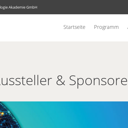
ologie Akademie GmbH
Startseite
Programm
ussteller & Sponsor