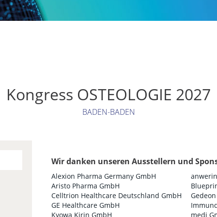
Kongress OSTEOLOGIE 2027
BADEN-BADEN
Wir danken unseren Ausstellern und Spon
Alexion Pharma Germany GmbH
anweri
Aristo Pharma GmbH
Bluepri
Celltrion Healthcare Deutschland GmbH
Gedeon
GE Healthcare GmbH
Immund
Kyowa Kirin GmbH
medi G